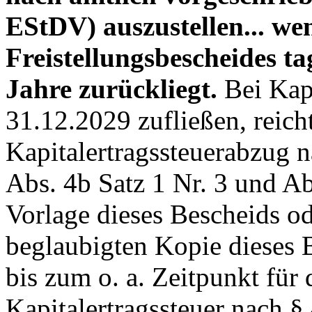
EStDV) auszustellen... we
Freistellungsbescheides ta
Jahre zurückliegt.
Bei Kapi
31.12.2029 zufließen, reic
Kapitalertragssteuerabzug 
Abs. 4b Satz 1 Nr. 3 und Ab
Vorlage dieses Bescheids od
beglaubigten Kopie dieses B
bis zum o. a. Zeitpunkt für 
Kapitalertragssteuer nach §