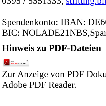
0395 / 5551333,
stiftung.
Spendenkonto: IBAN: DE
BIC: NOLADE21NBS,Spark
Hinweis zu PDF-Dateien
Zur Anzeige von PDF Doku
Adobe PDF Reader.