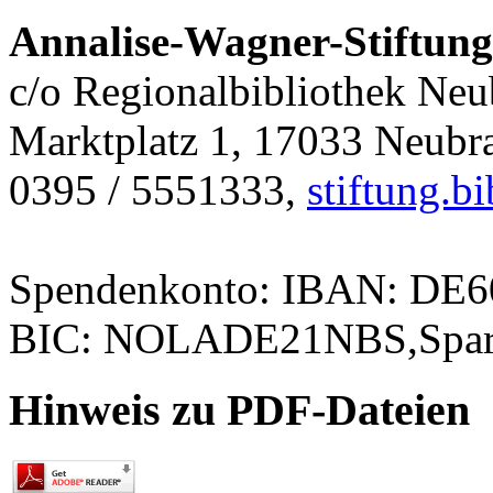
Annalise-Wagner-Stiftung
c/o Regionalbibliothek Ne
Marktplatz 1, 17033 Neubr
0395 / 5551333,
stiftung.
Spendenkonto: IBAN: DE
BIC: NOLADE21NBS,Spark
Hinweis zu PDF-Dateien